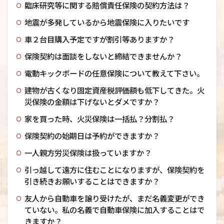
臨床研究等に関する賠償責任保険の契約方法は？
地震が多発しているから地震保険に入りたいです
車２台目購入予定ですが割引等ありますか？
保険契約は面談をしないと締結できませんか？
電動キックボードの任意保険について教えて下さい。
建物が古くなり固定資産税評価額も低下してきた。火
災保険の金額は下げないとダメですか？
家を買った時、火災保険は一括払？分割払？
保険契約の始期日は予約ができますか？
一人親方労災保険は扱っていますか？
引っ越して遠方に住むことになりますが、保険契約を
引き続きお願いすることはできますか？
友人から自動車を譲り受けたが、まだ名義変更ができ
ていない。私の名義で自動車保険に加入することはで
きますか？