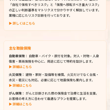
「自社で保有すべきリスク」と「保険へ移転すべき重大リスク」
の正しい判断基準をマトリクスで分かりやすく解説しています。
業種に応じたリスク診断を行っております。
▶ 詳しくはこちら
主な取扱保険
自動車保険：
自動車・バイク・原付を対象。対人・対物・人身
傷害・車両保険を中心に、用途に応じて特約を設計します。
▶ 詳細はこちら
火災保険：
建物・家財・設備等を補償。火災だけでなく台風・
水災・雹災にも対応。必要に応じて地震保険も案内します。
▶ 詳細はこちら
がん保険：
がんと診断された際の保険金で治療と生活を支援。
お客様の考え方に合わせて最適なプランを提案します。
▶ 詳細はこちら