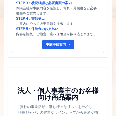
STEP 3：状況確認と必要書類の案内
保険会社が事故内容を確認し、写真・見積書など必要
書類をご案内します。
STEP 4：書類提出
ご案内に沿って必要書類を提出します。
STEP 5：保険金のお支払い
内容確認後、ご指定口座へ保険金が振り込まれます。
事故手続案内 ＞
法人・個人事業主のお客様
向け商品案内
貴社の事業活動に潜む様々なリスクを分析し、
損保ジャパンの豊富なラインナップから最適な補