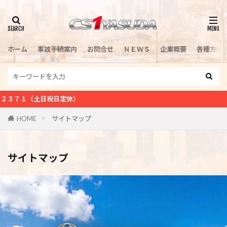
検索
ホーム
事故手続案内
お問合せ
ＮＥＷＳ
企業概要
各種方針
日定休）
HOME
サイトマップ
サイトマップ