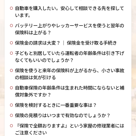
自動車を購入したい。安心して相談できる先を探して
います。
バッテリー上がりやレッカーサービスを使うと翌年の
保険料は上がる？
保険金の請求は大変？ ｜ 保険金を受け取る手続き
子どもと別居していたら運転者の年齢条件は引き下げ
なくてもいいのでしょうか？
保険を使うと来年の保険料が上がるから、小さい事故
の相談は気が引ける
自動車保険の年齢条件は生まれた時間にならないと補
償対象外ですか？
保険を検討するときに一番重要な事は？
保険の見積りはいつまで有効なのでしょうか？
『保険で全額おりますよ』という家屋の修理業者には
ご注意ください