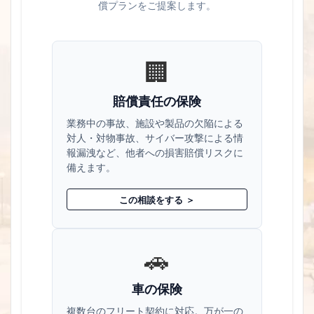
償プランをご提案します。
🏢
賠償責任の保険
業務中の事故、施設や製品の欠陥による
対人・対物事故、サイバー攻撃による情
報漏洩など、他者への損害賠償リスクに
備えます。
この相談をする ＞
🚗
車の保険
複数台のフリート契約に対応。万が一の