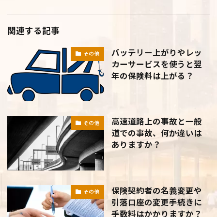
関連する記事
バッテリー上がりやレッ
その他
カーサービスを使うと翌
年の保険料は上がる？
高速道路上の事故と一般
その他
道での事故、何か違いは
ありますか？
保険契約者の名義変更や
その他
引落口座の変更手続きに
手数料はかかりますか？