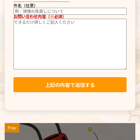
------------------------------------
件名（任意）
お問い合わせ内容（※必須）
Prev