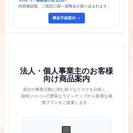
STEP 5：保険金のお支払い
内容確認後、ご指定口座へ保険金が振り込まれます。
事故手続案内 ＞
法人・個人事業主のお客様
向け商品案内
貴社の事業活動に潜む様々なリスクを分析し、
損保ジャパンの豊富なラインナップから最適な補
償プランをご提案します。
🏢