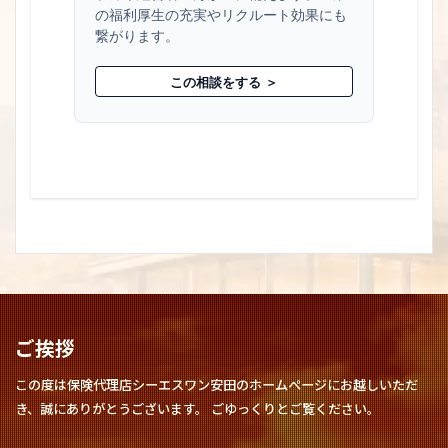
の福利厚生の充実やリクルート効果にも
繋がります。
この相談をする ＞
ご挨拶
この度は保険代理店シーエスワン安田のホームページにお越しいただ
き、誠にありがとうございます。 ごゆっくりとご覧ください。