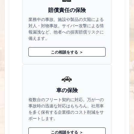
賠償責任の保険
業務中の事故、施設や製品の欠陥による
対人・対物事故、サイバー攻撃による情
報漏洩など、他者への損害賠償リスクに
備えます。
この相談をする ＞
🚗
車の保険
複数台のフリート契約に対応。万が一の
事故時の迅速な対応はもちろん、社用車
を多く保有する企業様のコスト削減をサ
ポートします。
この相談をする ＞