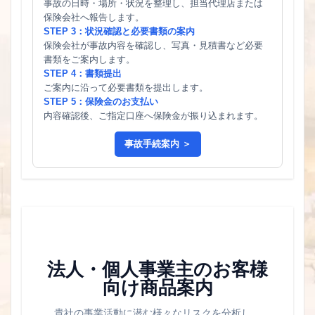
事故の日時・場所・状況を整理し、担当代理店または
保険会社へ報告します。
STEP 3：状況確認と必要書類の案内
保険会社が事故内容を確認し、写真・見積書など必要
書類をご案内します。
STEP 4：書類提出
ご案内に沿って必要書類を提出します。
STEP 5：保険金のお支払い
内容確認後、ご指定口座へ保険金が振り込まれます。
事故手続案内 ＞
法人・個人事業主のお客様
向け商品案内
貴社の事業活動に潜む様々なリスクを分析し、