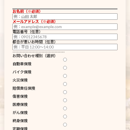
お名前（※必須）
メールアドレス（※必須）
電話番号（任意）
都合が悪いお時間（任意）
------------------------------------
お問い合わせ種別（選択）
自動車保険
バイク保険
火災保険
賠償責任保険
傷害保険
医療保険
がん保険
終身保険
定期保険