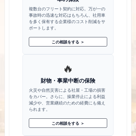
複数台のフリート契約に対応。万が一の
事故時の迅速な対応はもちろん、社用車
を多く保有する企業様のコスト削減をサ
ポートします。
この相談をする ＞
🔥
財物・事業中断の保険
火災や自然災害による社屋・工場の損害
をカバー。さらに、操業停止による利益
減少や、営業継続のための経費にも備え
られます。
この相談をする ＞