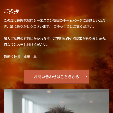
ご挨拶
この度は保険代理店シーエスワン安田のホームページにお越しいただ
き、誠にありがとうございます。 ごゆっくりとご覧ください。
加入ご意思の有無にかかわらず、ご不明な点や相談事がありましたら、
何なりとお申し付けください。
取締役社長 成田 隼
お問い合わせはこちらから