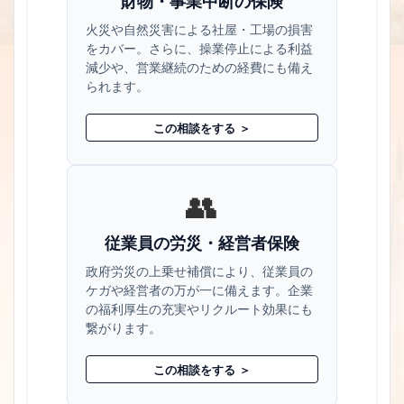
財物・事業中断の保険
火災や自然災害による社屋・工場の損害
をカバー。さらに、操業停止による利益
減少や、営業継続のための経費にも備え
られます。
この相談をする ＞
👥
従業員の労災・経営者保険
政府労災の上乗せ補償により、従業員の
ケガや経営者の万が一に備えます。企業
の福利厚生の充実やリクルート効果にも
繋がります。
この相談をする ＞