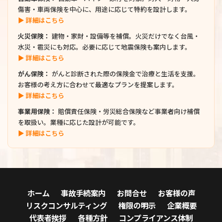
傷害・車両保険を中心に、用途に応じて特約を設計します。
▶ 詳細はこちら
火災保険：
建物・家財・設備等を補償。火災だけでなく台風・
水災・雹災にも対応。必要に応じて地震保険も案内します。
▶ 詳細はこちら
がん保険：
がんと診断された際の保険金で治療と生活を支援。
お客様の考え方に合わせて最適なプランを提案します。
▶ 詳細はこちら
事業用保険：
賠償責任保険・労災総合保険など事業者向け補償
を取扱い。業種に応じた設計が可能です。
▶ 詳細はこちら
ホーム
事故手続案内
お問合せ
お客様の声
リスクコンサルティング
権限の明示
企業概要
代表者挨拶
各種方針
コンプライアンス体制