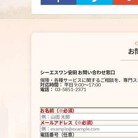
お
───
シーエスワン安田 お問い合わせ窓口
保険・各種サービスに関するご相談を、専門ス
対応時間：
平日 9:00〜17:00
電話：
03-5851-2371
お名前（※必須）
メールアドレス（※必須）
電話番号（任意）