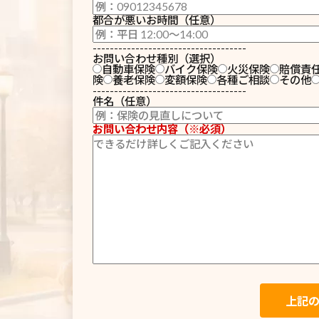
都合が悪いお時間（任意）
------------------------------------
お問い合わせ種別（選択）
自動車保険
バイク保険
火災保険
賠償責
険
養老保険
変額保険
各種ご相談
その他
------------------------------------
件名（任意）
お問い合わせ内容（※必須）