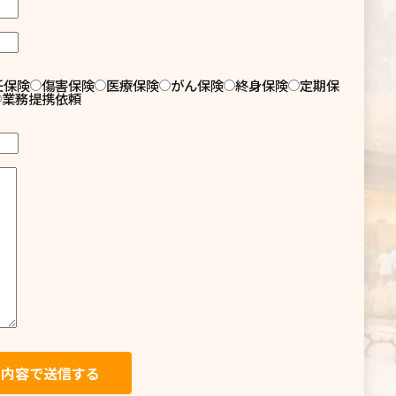
任保険
傷害保険
医療保険
がん保険
終身保険
定期保
業務提携依頼