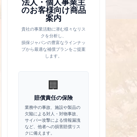
法人・個人事業主
のお客様向け商品
案内
貴社の事業活動に潜む様々なリス
クを分析し、
損保ジャパンの豊富なラインナッ
プから最適な補償プランをご提案
します。
🏢
賠償責任の保険
業務中の事故、施設や製品の
欠陥による対人・対物事故、
サイバー攻撃による情報漏洩
など、他者への損害賠償リス
クに備えます。