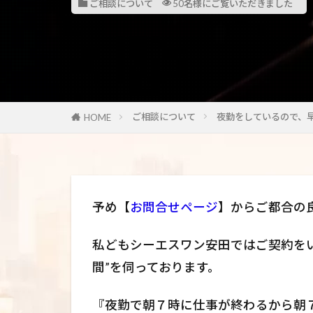
ご相談について
50名様にご覧いただきました
ご相談について
夜勤をしているので、
HOME
予め【
お問合せページ
】からご都合の
私どもシーエスワン安田ではご契約を
間”を伺っております。
『夜勤で朝７時に仕事が終わるから朝