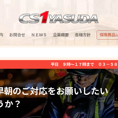
内
お問合せ
ＮＥＷＳ
企業概要
各種方針
保険商品
平日 ９時～１７時まで ０３－５８５１－２３７１（土日祝日
早朝のご対応をお願いしたい
うか？