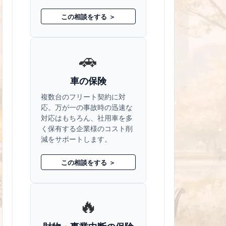
この相談をする ＞
🚗
車の保険
複数台のフリート契約に対
応。万が一の事故時の迅速な
対応はもちろん、社用車を多
く保有する企業様のコスト削
減をサポートします。
この相談をする ＞
🔥