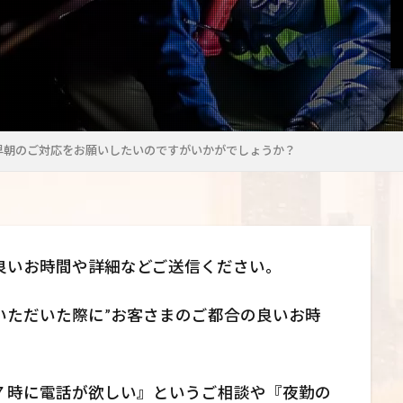
早朝のご対応をお願いしたいのですがいかがでしょうか？
良いお時間や詳細などご送信ください。
いただいた際に”お客さまのご都合の良いお時
７時に電話が欲しい』というご相談や『夜勤の