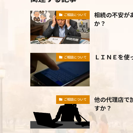
相続の不安が
ご相談について
か？
ＬＩＮＥを使
ご相談について
他の代理店で
ご相談について
すか？