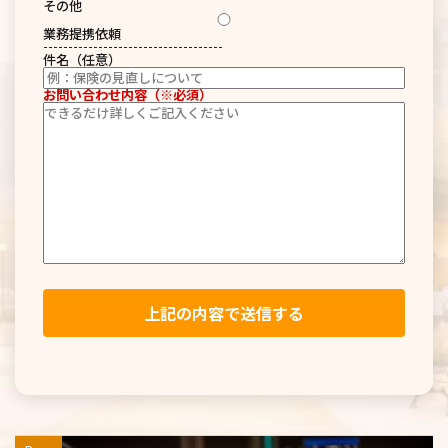
その他
業務提携依頼
------------------------------------
件名（任意）
お問い合わせ内容（※必須）