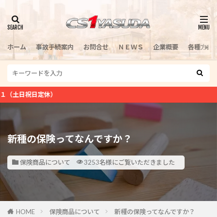
検索
ホーム
事故手続案内
お問合せ
ＮＥＷＳ
企業概要
各種方針
休）
新種の保険ってなんですか？
保険商品について
3253名様にご覧いただきました
HOME
保険商品について
新種の保険ってなんですか？