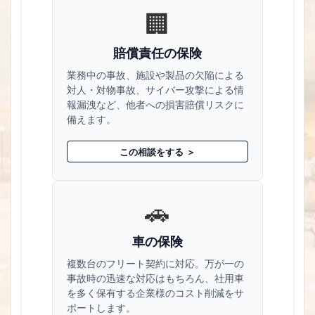
🏢
賠償責任の保険
業務中の事故、施設や製品の欠陥による
対人・対物事故、サイバー攻撃による情
報漏洩など、他者への損害賠償リスクに
備えます。
この相談をする ＞
🚗
車の保険
複数台のフリート契約に対応。万が一の
事故時の迅速な対応はもちろん、社用車
を多く保有する企業様のコスト削減をサ
ポートします。