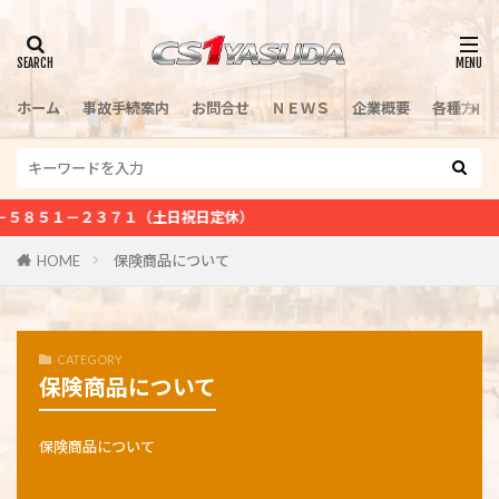
検索
ホーム
事故手続案内
お問合せ
ＮＥＷＳ
企業概要
各種方針
－２３７１（土日祝日定休）
HOME
保険商品について
CATEGORY
保険商品について
保険商品について