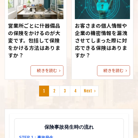
営業所ごとに什器備品
お客さまの個人情報や
の保険をかけるのが大
企業の機密情報を漏洩
変です。包括して保険
させてしまった際に対
をかける方法はありま
応できる保険はありま
すか？
すか？
続きを読む
続きを読む
1
2
3
4
Next
保険事故発生時の流れ
STEP 1：事故発生