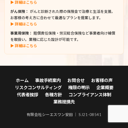
▶ 詳細はこちら
がん保険：
がんと診断された際の保険金で治療と生活を支援。
お客様の考え方に合わせて最適なプランを提案します。
▶ 詳細はこちら
事業用保険：
賠償責任保険・労災総合保険など事業者向け補償
を取扱い。業種に応じた設計が可能です。
▶ 詳細はこちら
ホーム
事故手続案内
お問合せ
お客様の声
リスクコンサルティング
権限の明示
企業概要
代表者挨拶
各種方針
コンプライアンス体制
業務提携先
有限会社シーエスワン安田 ｜ SJ21-08541