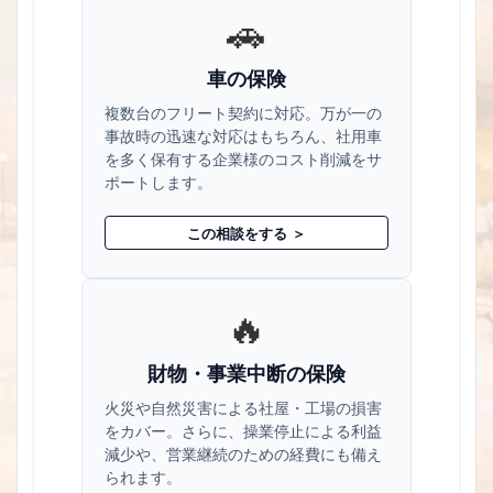
🚗
車の保険
複数台のフリート契約に対応。万が一の
事故時の迅速な対応はもちろん、社用車
を多く保有する企業様のコスト削減をサ
ポートします。
この相談をする ＞
🔥
財物・事業中断の保険
火災や自然災害による社屋・工場の損害
をカバー。さらに、操業停止による利益
減少や、営業継続のための経費にも備え
られます。