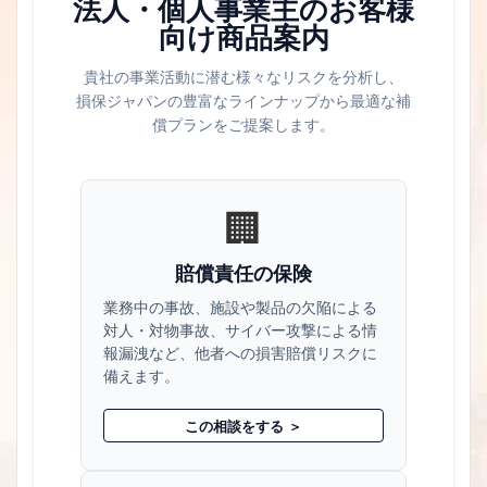
法人・個人事業主のお客様
向け商品案内
貴社の事業活動に潜む様々なリスクを分析し、
損保ジャパンの豊富なラインナップから最適な補
償プランをご提案します。
🏢
賠償責任の保険
業務中の事故、施設や製品の欠陥による
対人・対物事故、サイバー攻撃による情
報漏洩など、他者への損害賠償リスクに
備えます。
この相談をする ＞