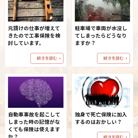
元請けの仕事が増えて
駐車場で車両が水没し
きたので工事保険を検
てしまったらどうなり
討しています。
ますか？
続きを読む
続きを読む
自動車事故を起こして
独身で死亡保険に加入
しまった時の記憶がな
するのはおかしい？
くても保険は使えます
か？
続きを読む