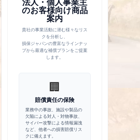
法人・個人事業主
のお客様向け商品
案内
貴社の事業活動に潜む様々なリス
クを分析し、
損保ジャパンの豊富なラインナッ
プから最適な補償プランをご提案
します。
🏢
賠償責任の保険
業務中の事故、施設や製品の
欠陥による対人・対物事故、
サイバー攻撃による情報漏洩
など、他者への損害賠償リス
クに備えます。