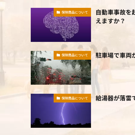
自動車事故を
保険商品について
えますか？
駐車場で車両
保険商品について
給湯器が落雷
保険商品について