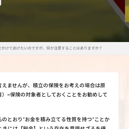
をかけてあげたいのですが、何か注意することはありますか？
言えませんが、積立の保険をお考えの場合は原
者）=保険の対象者としておくことをお勧めして
のとおり”お金を積み立てる性質を持つ”ことか
ときには【税金】という存在を意識せざるを得