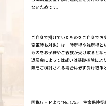
ないためです。
ご自身で掛けていたものをご自身でお
変更時も対象）は一時所得や雑所得と
ものをお子様やご親族が受け取るとな
返戻金によっては或いは基礎控除によ
険をご検討される場合は
必ず受け取る
国税庁ＨＰより”No.1755 生命保