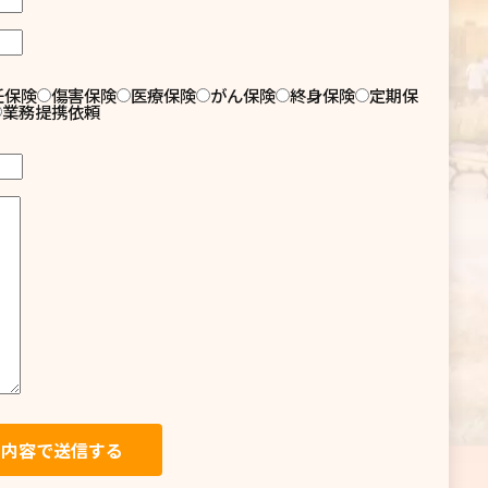
任保険
傷害保険
医療保険
がん保険
終身保険
定期保
業務提携依頼