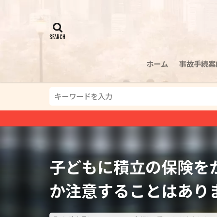
ホーム
事故手続案
子どもに積立の保険を
か注意することはあり