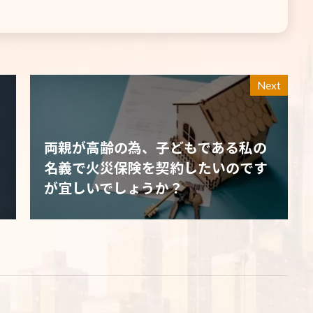
Next
両親が高齢の為、子どもである私の
名義で火災保険を契約したいのです
が宜しいでしょうか？