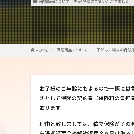
保険商品について
64名様にご覧いただきました
保険商品について
子どもに積立の保険
HOME
お子様のご年齢にもよるので一概には
則として保険の契約者（保険料の負担
おります。
理由と致しましては、積立保険がその名
ら満期返戻金や解約返戻金を受け取る