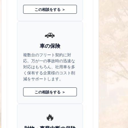
この相談をする ＞
🚗
車の保険
複数台のフリート契約に対
応。万が一の事故時の迅速な
対応はもちろん、社用車を多
く保有する企業様のコスト削
減をサポートします。
この相談をする ＞
🔥