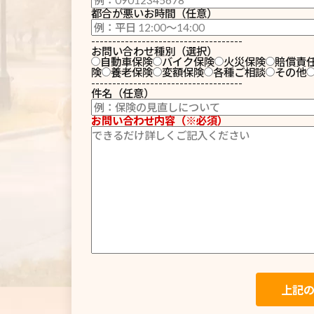
都合が悪いお時間（任意）
------------------------------------
お問い合わせ種別（選択）
自動車保険
バイク保険
火災保険
賠償責
険
養老保険
変額保険
各種ご相談
その他
------------------------------------
件名（任意）
お問い合わせ内容（※必須）