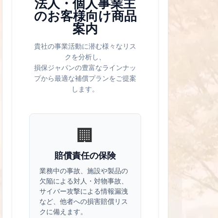
法人・個人事業主
のお客様向け商品
案内
貴社の事業活動に潜む様々なリス
クを分析し、
損保ジャパンの豊富なラインナッ
プから最適な補償プランをご提案
します。
🏢
賠償責任の保険
業務中の事故、施設や製品の
欠陥による対人・対物事故、
サイバー攻撃による情報漏洩
など、他者への損害賠償リス
クに備えます。