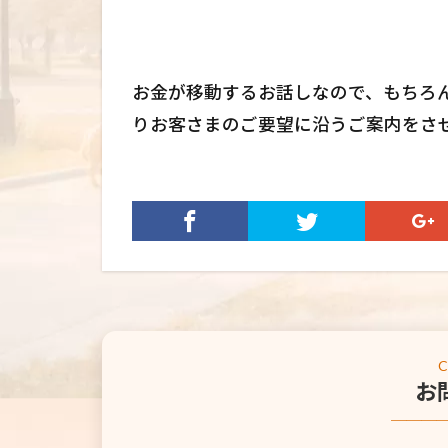
お金が移動するお話しなので、もちろ
りお客さまのご要望に沿うご案内をさ
お
───