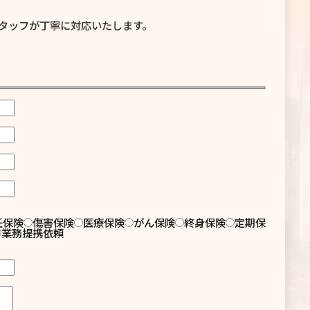
タッフが丁寧に対応いたします。
任保険
傷害保険
医療保険
がん保険
終身保険
定期保
業務提携依頼