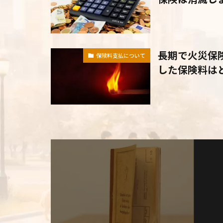
長期で火災保
保険料支払について
した保険料は