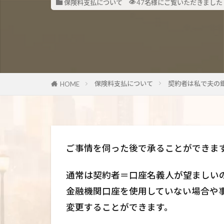
保険料支払について
47名様にご覧いただきました
保険料支払について
契約者は私で夫の
HOME
ご事情を伺った後で承ることができま
通常は契約者＝口座名義人が望ましい
金融機関口座を使用していない場合や
変更することができます。