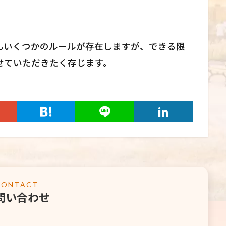
んいくつかのルールが存在しますが、できる限
せていただきたく存じます。
CONTACT
問い合わせ
─────────