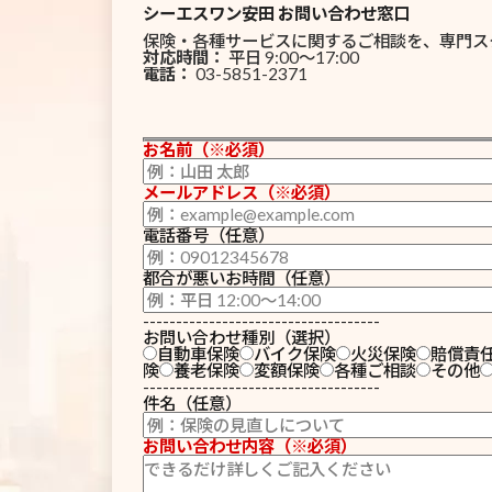
シーエスワン安田 お問い合わせ窓口
保険・各種サービスに関するご相談を、専門ス
対応時間：
平日 9:00〜17:00
電話：
03-5851-2371
お名前（※必須）
メールアドレス（※必須）
電話番号（任意）
都合が悪いお時間（任意）
------------------------------------
お問い合わせ種別（選択）
自動車保険
バイク保険
火災保険
賠償責
険
養老保険
変額保険
各種ご相談
その他
------------------------------------
件名（任意）
お問い合わせ内容（※必須）