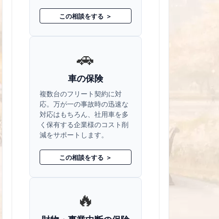
この相談をする ＞
🚗
車の保険
複数台のフリート契約に対
応。万が一の事故時の迅速な
対応はもちろん、社用車を多
く保有する企業様のコスト削
減をサポートします。
この相談をする ＞
🔥