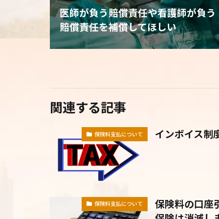
医師が負う賠償責任や看護師が負う
賠償責任を補償してほしい
関連する記事
インボイス制
保険料支払について
保険料の口座
保険料支払について
保険は消滅し