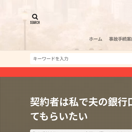
ホーム
事故手続案
平日 ９時～
契約者は私で夫の銀行
てもらいたい