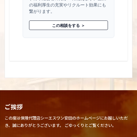
の福利厚生の充実やリクルート効果にも
繋がります。
この相談をする ＞
ご挨拶
この度は保険代理店シーエスワン安田のホームページにお越しいただ
き、誠にありがとうございます。 ごゆっくりとご覧ください。