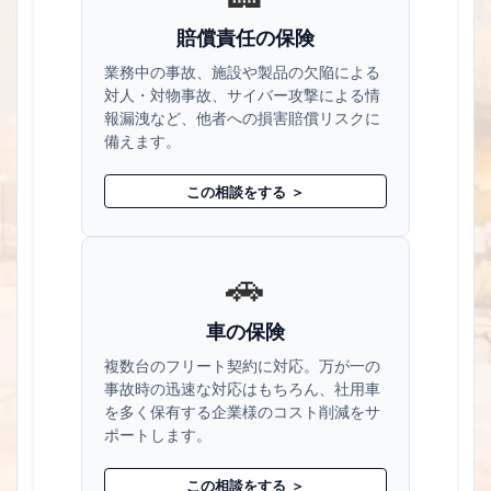
賠償責任の保険
業務中の事故、施設や製品の欠陥による
対人・対物事故、サイバー攻撃による情
報漏洩など、他者への損害賠償リスクに
備えます。
この相談をする ＞
🚗
車の保険
複数台のフリート契約に対応。万が一の
事故時の迅速な対応はもちろん、社用車
を多く保有する企業様のコスト削減をサ
ポートします。
この相談をする ＞