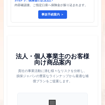
STEP 5：保険金のお支払い
内容確認後、ご指定口座へ保険金が振り込まれます。
事故手続案内 ＞
法人・個人事業主のお客様
向け商品案内
貴社の事業活動に潜む様々なリスクを分析し、
損保ジャパンの豊富なラインナップから最適な補
償プランをご提案します。
🏢