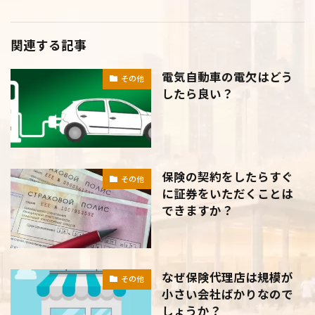
関連する記事
電気自動車の電欠はどう
その他
したら良い？
保険の契約をしたらすぐ
その他
に証券をいただくことは
できますか？
なぜ保険代理店は規模が
その他
小さい会社ばかりなので
しょうか？