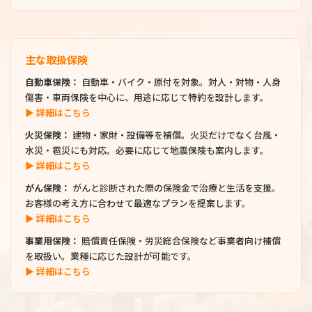
主な取扱保険
自動車保険：
自動車・バイク・原付を対象。対人・対物・人身
傷害・車両保険を中心に、用途に応じて特約を設計します。
▶ 詳細はこちら
火災保険：
建物・家財・設備等を補償。火災だけでなく台風・
水災・雹災にも対応。必要に応じて地震保険も案内します。
▶ 詳細はこちら
がん保険：
がんと診断された際の保険金で治療と生活を支援。
お客様の考え方に合わせて最適なプランを提案します。
▶ 詳細はこちら
事業用保険：
賠償責任保険・労災総合保険など事業者向け補償
を取扱い。業種に応じた設計が可能です。
▶ 詳細はこちら