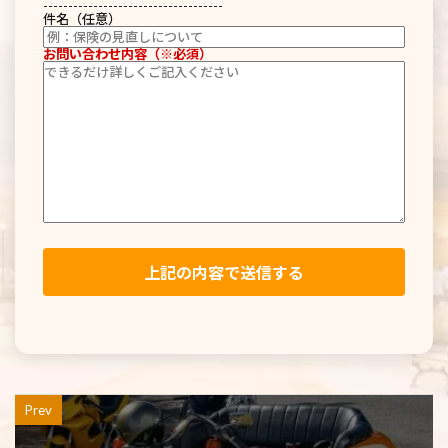
------------------------------------
件名（任意）
お問い合わせ内容（※必須）
Prev