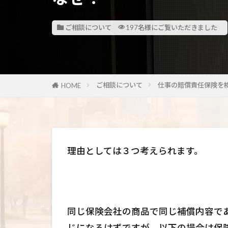
ご相談について
197名様にご覧いただきました
ご相談について
仕事の賠償責任保険を
HOME
理由としては３つ考えられます。
同じ保険会社の商品で同じ補償内容で
じになるはずですが、以下の場合は保