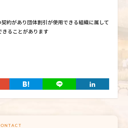
の契約があり団体割引が使用できる組織に属して
できることがあります
CONTACT