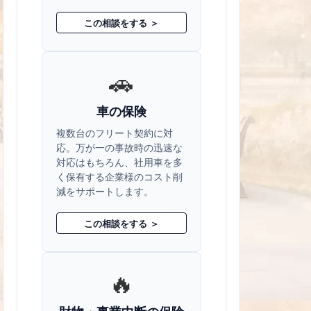
この相談をする ＞
🚗
車の保険
複数台のフリート契約に対
応。万が一の事故時の迅速な
対応はもちろん、社用車を多
く保有する企業様のコスト削
減をサポートします。
この相談をする ＞
🔥