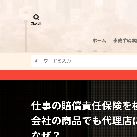
ホーム
事故手続案
仕事の賠償責任保険を
会社の商品でも代理店
なぜ？