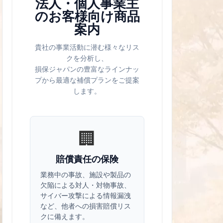
法人・個人事業主
のお客様向け商品
案内
貴社の事業活動に潜む様々なリス
クを分析し、
損保ジャパンの豊富なラインナッ
プから最適な補償プランをご提案
します。
🏢
賠償責任の保険
業務中の事故、施設や製品の
欠陥による対人・対物事故、
サイバー攻撃による情報漏洩
など、他者への損害賠償リス
クに備えます。