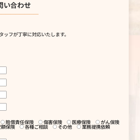
問い合わせ
─────────
タッフが丁寧に対応いたします。
賠償責任保険
傷害保険
医療保険
がん保険
変額保険
各種ご相談
その他
業務提携依頼