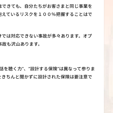
はできても、自分たちがお客さまと同じ事業を
抱えているリスクを１００％把握することはで
けでは対応できない事故が多々あります。オプ
事故も沢山あります。
話を聴く力”、”設計する保険”は異なって参りま
をきちんと聞かずに設計された保険は要注意で