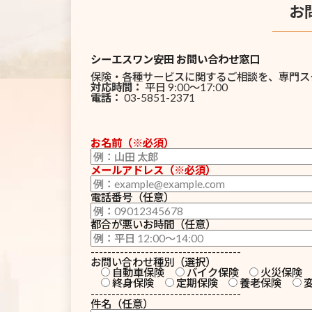
お
───
シーエスワン安田 お問い合わせ窓口
保険・各種サービスに関するご相談を、専門ス
対応時間：
平日 9:00〜17:00
電話：
03-5851-2371
お名前（※必須）
メールアドレス（※必須）
電話番号（任意）
都合が悪いお時間（任意）
------------------------------------
お問い合わせ種別（選択）
自動車保険
バイク保険
火災保険
終身保険
定期保険
養老保険
------------------------------------
件名（任意）