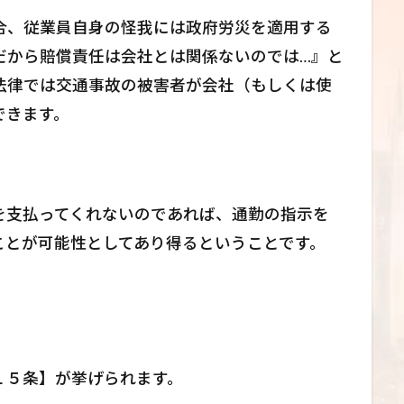
合、従業員自身の怪我には政府労災を適用する
だから賠償責任は会社とは関係ないのでは…』と
法律では交通事故の被害者が会社（もしくは使
できます。
を支払ってくれないのであれば、通勤の指示を
ことが可能性としてあり得るということです。
１５条】が挙げられます。