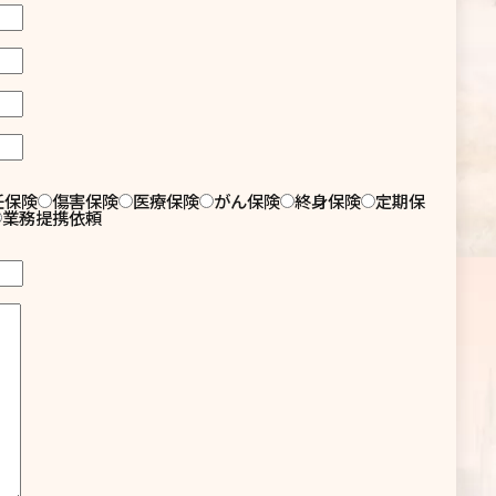
任保険
傷害保険
医療保険
がん保険
終身保険
定期保
業務提携依頼