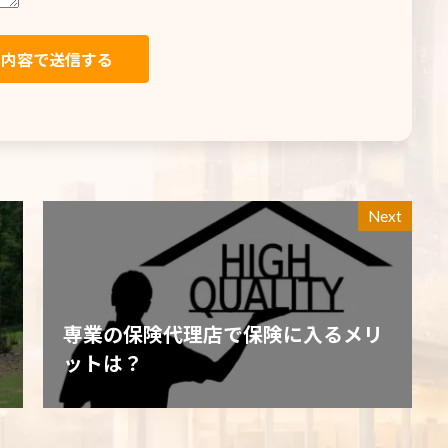
Next
専業の保険代理店で保険に入るメリ
ットは？