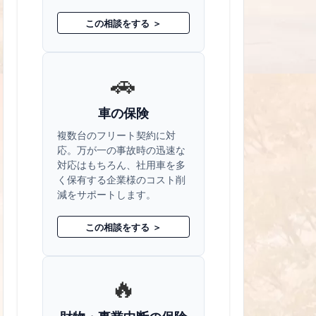
この相談をする ＞
🚗
車の保険
複数台のフリート契約に対
応。万が一の事故時の迅速な
対応はもちろん、社用車を多
く保有する企業様のコスト削
減をサポートします。
この相談をする ＞
🔥