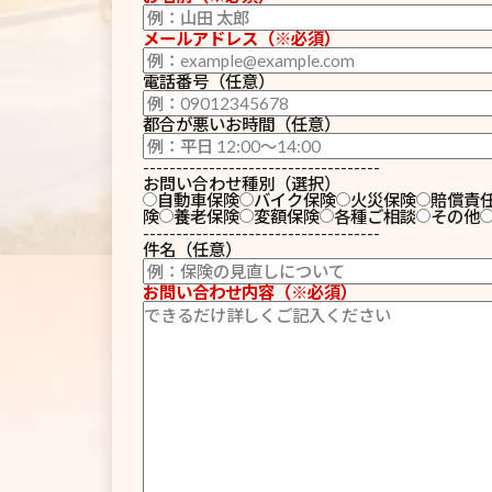
メールアドレス（※必須）
電話番号（任意）
都合が悪いお時間（任意）
------------------------------------
お問い合わせ種別（選択）
自動車保険
バイク保険
火災保険
賠償責
険
養老保険
変額保険
各種ご相談
その他
------------------------------------
件名（任意）
お問い合わせ内容（※必須）