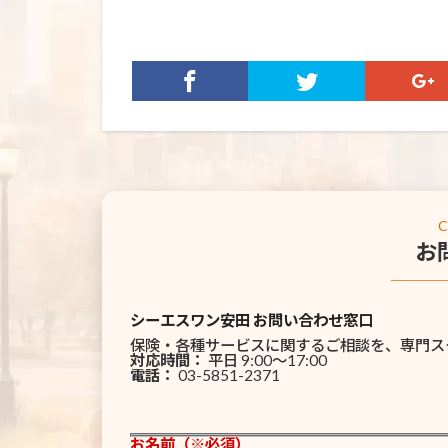
お
───
シーエスワン安田 お問い合わせ窓口
保険・各種サービスに関するご相談を、専門ス
対応時間：
平日 9:00〜17:00
電話：
03-5851-2371
お名前（※必須）