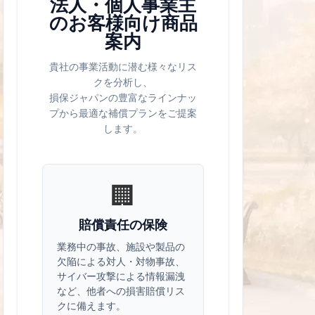
法人・個人事業主
のお客様向け商品
案内
貴社の事業活動に潜む様々なリス
クを分析し、
損保ジャパンの豊富なラインナッ
プから最適な補償プランをご提案
します。
🏢
賠償責任の保険
業務中の事故、施設や製品の
欠陥による対人・対物事故、
サイバー攻撃による情報漏洩
など、他者への損害賠償リス
クに備えます。