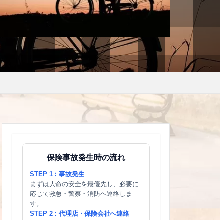
保険事故発生時の流れ
STEP 1：事故発生
まずは人命の安全を最優先し、必要に
応じて救急・警察・消防へ連絡しま
す。
STEP 2：代理店・保険会社へ連絡