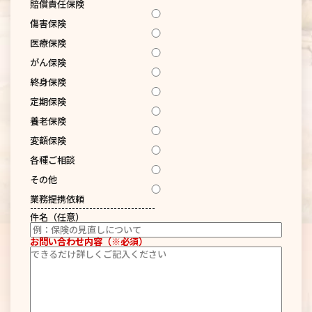
賠償責任保険
傷害保険
医療保険
がん保険
終身保険
定期保険
養老保険
変額保険
各種ご相談
その他
業務提携依頼
------------------------------------
件名（任意）
お問い合わせ内容（※必須）