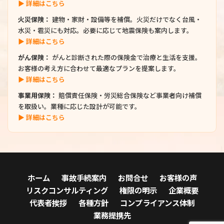
▶ 詳細はこちら
火災保険：
建物・家財・設備等を補償。火災だけでなく台風・
水災・雹災にも対応。必要に応じて地震保険も案内します。
▶ 詳細はこちら
がん保険：
がんと診断された際の保険金で治療と生活を支援。
お客様の考え方に合わせて最適なプランを提案します。
▶ 詳細はこちら
事業用保険：
賠償責任保険・労災総合保険など事業者向け補償
を取扱い。業種に応じた設計が可能です。
▶ 詳細はこちら
ホーム
事故手続案内
お問合せ
お客様の声
リスクコンサルティング
権限の明示
企業概要
代表者挨拶
各種方針
コンプライアンス体制
業務提携先