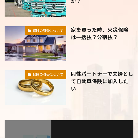
か？
家を買った時、火災保険
保険の引受について
は一括払？分割払？
同性パートナーで夫婦とし
保険の引受について
て自動車保険に加入した
い