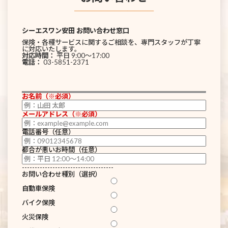
────────────
シーエスワン安田 お問い合わせ窓口
保険・各種サービスに関するご相談を、専門スタッフが丁寧
に対応いたします。
対応時間：
平日 9:00〜17:00
電話：
03-5851-2371
お名前（※必須）
メールアドレス（※必須）
電話番号（任意）
都合が悪いお時間（任意）
------------------------------------
お問い合わせ種別（選択）
自動車保険
バイク保険
火災保険