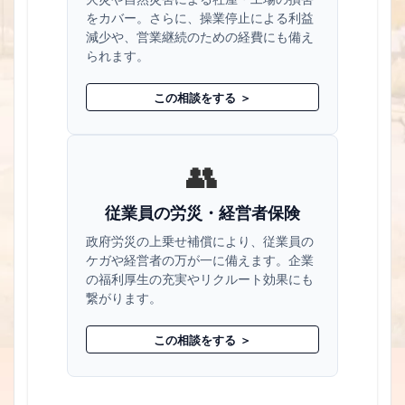
をカバー。さらに、操業停止による利益
減少や、営業継続のための経費にも備え
られます。
この相談をする ＞
👥
従業員の労災・経営者保険
政府労災の上乗せ補償により、従業員の
ケガや経営者の万が一に備えます。企業
の福利厚生の充実やリクルート効果にも
繋がります。
この相談をする ＞