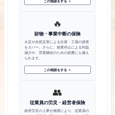
この相談をする ＞
🔥
財物・事業中断の保険
火災や自然災害による社屋・工場の損害
をカバー。さらに、操業停止による利益
減少や、営業継続のための経費にも備え
られます。
この相談をする ＞
👥
従業員の労災・経営者保険
政府労災の上乗せ補償により、従業員の