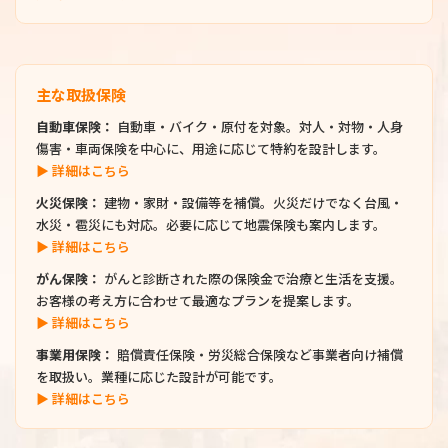
主な取扱保険
自動車保険：
自動車・バイク・原付を対象。対人・対物・人身
傷害・車両保険を中心に、用途に応じて特約を設計します。
▶ 詳細はこちら
火災保険：
建物・家財・設備等を補償。火災だけでなく台風・
水災・雹災にも対応。必要に応じて地震保険も案内します。
▶ 詳細はこちら
がん保険：
がんと診断された際の保険金で治療と生活を支援。
お客様の考え方に合わせて最適なプランを提案します。
▶ 詳細はこちら
事業用保険：
賠償責任保険・労災総合保険など事業者向け補償
を取扱い。業種に応じた設計が可能です。
▶ 詳細はこちら