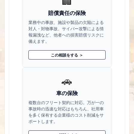
🏢
賠償責任の保険
業務中の事故、施設や製品の欠陥による
対人・対物事故、サイバー攻撃による情
報漏洩など、他者への損害賠償リスクに
備えます。
この相談をする ＞
🚗
車の保険
複数台のフリート契約に対応。万が一の
事故時の迅速な対応はもちろん、社用車
を多く保有する企業様のコスト削減をサ
ポートします。