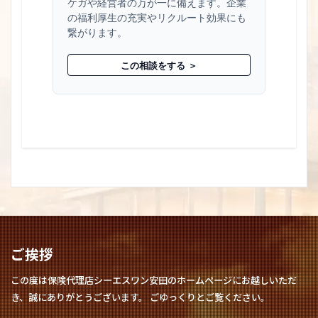
ケガや経営者の万が一に備えます。企業
の福利厚生の充実やリクルート効果にも
繋がります。
この相談をする ＞
ご挨拶
この度は保険代理店シーエスワン安田のホームページにお越しいただ
き、誠にありがとうございます。 ごゆっくりとご覧ください。