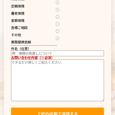
定期保険
養老保険
変額保険
各種ご相談
その他
業務提携依頼
------------------------------------
件名（任意）
お問い合わせ内容（※必須）