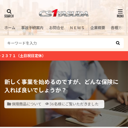
検索
ホーム
事故手続案内
お問合せ
ＮＥＷＳ
企業概要
各種方針
日祝日定休）
新しく事業を始めるのですが、どんな保険に
入れば良いでしょうか？
保険商品について
36名様にご覧いただきました