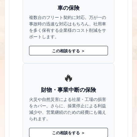
車の保険
複数台のフリート契約に対応。万が一の
事故時の迅速な対応はもちろん、社用車
を多く保有する企業様のコスト削減をサ
ポートします。
この相談をする ＞
🔥
財物・事業中断の保険
火災や自然災害による社屋・工場の損害
をカバー。さらに、操業停止による利益
減少や、営業継続のための経費にも備え
られます。
この相談をする ＞