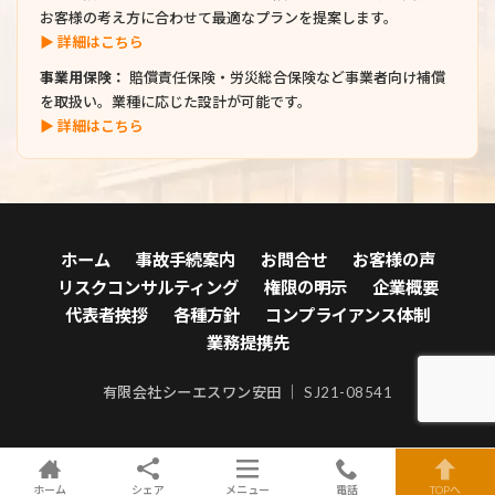
お客様の考え方に合わせて最適なプランを提案します。
▶ 詳細はこちら
事業用保険：
賠償責任保険・労災総合保険など事業者向け補償
を取扱い。業種に応じた設計が可能です。
▶ 詳細はこちら
ホーム
事故手続案内
お問合せ
お客様の声
リスクコンサルティング
権限の明示
企業概要
代表者挨拶
各種方針
コンプライアンス体制
業務提携先
有限会社シーエスワン安田 ｜ SJ21-08541
ホーム
シェア
メニュー
電話
TOPへ