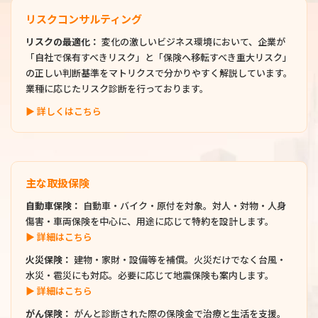
リスクコンサルティング
リスクの最適化：
変化の激しいビジネス環境において、企業が
「自社で保有すべきリスク」と「保険へ移転すべき重大リスク」
の正しい判断基準をマトリクスで分かりやすく解説しています。
業種に応じたリスク診断を行っております。
▶ 詳しくはこちら
主な取扱保険
自動車保険：
自動車・バイク・原付を対象。対人・対物・人身
傷害・車両保険を中心に、用途に応じて特約を設計します。
▶ 詳細はこちら
火災保険：
建物・家財・設備等を補償。火災だけでなく台風・
水災・雹災にも対応。必要に応じて地震保険も案内します。
▶ 詳細はこちら
がん保険：
がんと診断された際の保険金で治療と生活を支援。