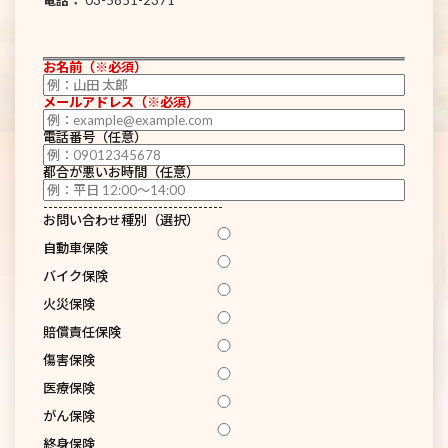
お名前（※必須）
メールアドレス（※必須）
電話番号（任意）
都合が悪いお時間（任意）
------------------------------------
お問い合わせ種別（選択）
自動車保険
バイク保険
火災保険
賠償責任保険
傷害保険
医療保険
がん保険
終身保険