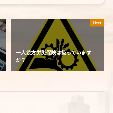
Next
一人親方労災保険は扱っています
か？