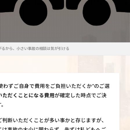
がるから、小さい事故の相談は気が引ける
”使わずご自身で費用をご負担いただくか”のご選
いただくことになる費用
が確定した時点でご決
す。
ご判断いただくことが多い事かと存じますが、
ては事故の大小に関わらず、先ずは私どもへご