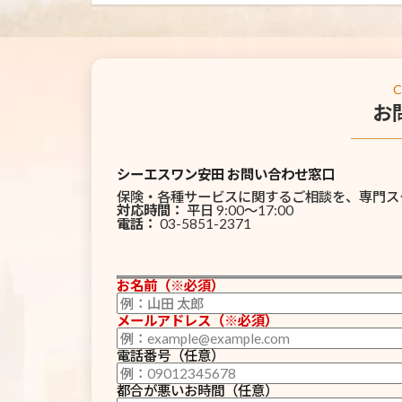
お
───
シーエスワン安田 お問い合わせ窓口
保険・各種サービスに関するご相談を、専門ス
対応時間：
平日 9:00〜17:00
電話：
03-5851-2371
お名前（※必須）
メールアドレス（※必須）
電話番号（任意）
都合が悪いお時間（任意）