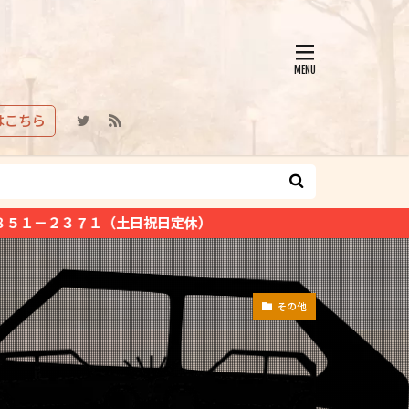
はこちら
祝日定休）
その他