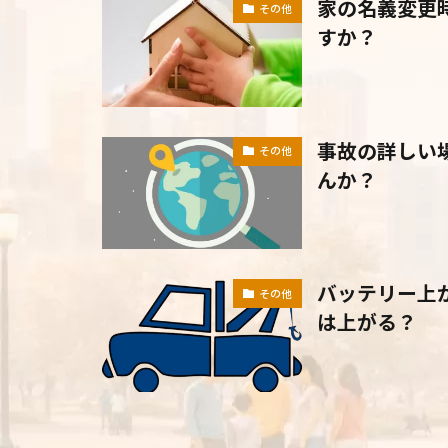
家の名義変更
その他
すか？
事故の詳しい
その他
んか？
バッテリー上
その他
は上がる？