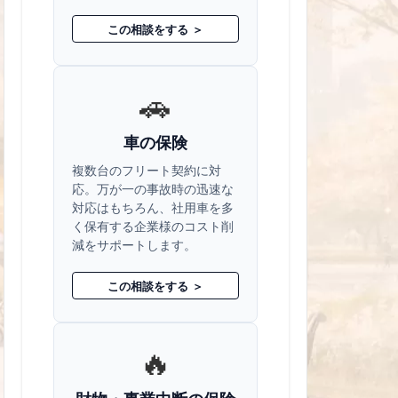
この相談をする ＞
🚗
車の保険
複数台のフリート契約に対
応。万が一の事故時の迅速な
対応はもちろん、社用車を多
く保有する企業様のコスト削
減をサポートします。
この相談をする ＞
🔥