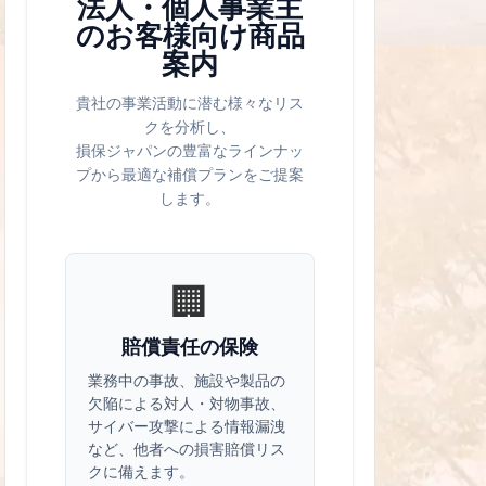
法人・個人事業主
のお客様向け商品
案内
貴社の事業活動に潜む様々なリス
クを分析し、
損保ジャパンの豊富なラインナッ
プから最適な補償プランをご提案
します。
🏢
賠償責任の保険
業務中の事故、施設や製品の
欠陥による対人・対物事故、
サイバー攻撃による情報漏洩
など、他者への損害賠償リス
クに備えます。