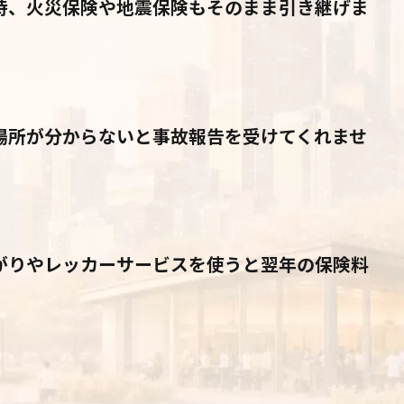
時、火災保険や地震保険もそのまま引き継げま
場所が分からないと事故報告を受けてくれませ
がりやレッカーサービスを使うと翌年の保険料