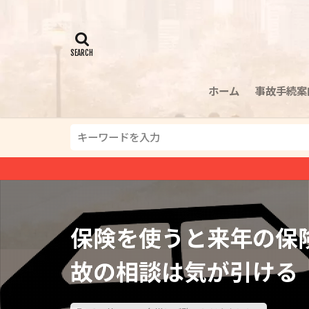
ホーム
事故手続案
保険を使うと来年の保
故の相談は気が引ける