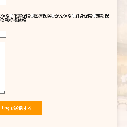
任保険
傷害保険
医療保険
がん保険
終身保険
定期保
業務提携依頼