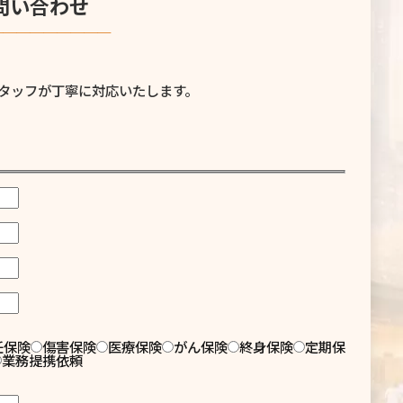
問い合わせ
─────────
タッフが丁寧に対応いたします。
任保険
傷害保険
医療保険
がん保険
終身保険
定期保
業務提携依頼