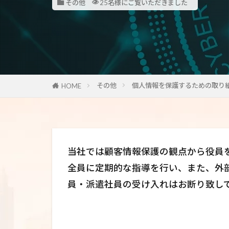
その他
25名様にご覧いただきました
その他
個人情報を保護するための取り
HOME
当社では顧客情報保護の観点から役員
全員に定期的な指導を行い、また、外
員・派遣社員の受け入れはお断り致し