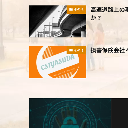
高速道路上の
その他
か？
損害保険会社
その他