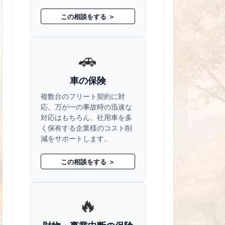
この相談をする ＞
🚗
車の保険
複数台のフリート契約に対
応。万が一の事故時の迅速な
対応はもちろん、社用車を多
く保有する企業様のコスト削
減をサポートします。
この相談をする ＞
🔥