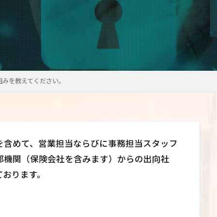
組みを教えてください。
を含めて、営業担当ならびに事務担当スタッフ
部機関（保険会社を含みます）からの出向社
ております。