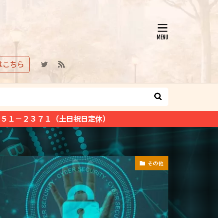
はこちら
休）
その他