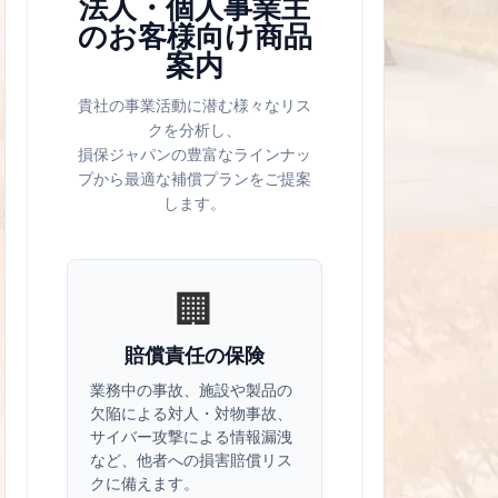
法人・個人事業主
のお客様向け商品
案内
貴社の事業活動に潜む様々なリス
クを分析し、
損保ジャパンの豊富なラインナッ
プから最適な補償プランをご提案
します。
🏢
賠償責任の保険
業務中の事故、施設や製品の
欠陥による対人・対物事故、
サイバー攻撃による情報漏洩
など、他者への損害賠償リス
クに備えます。