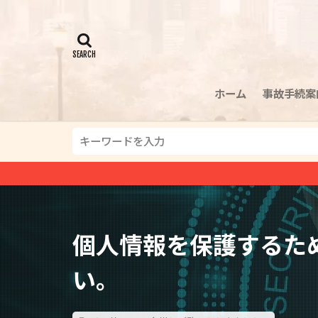
ホーム
事故手続案
平
個人情報を保護するた
い。